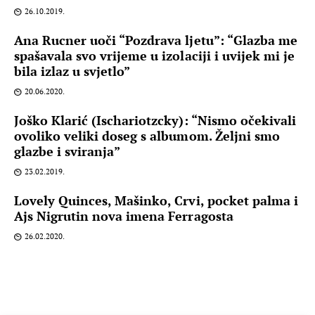
26.10.2019.
Ana Rucner uoči “Pozdrava ljetu”: “Glazba me
spašavala svo vrijeme u izolaciji i uvijek mi je
bila izlaz u svjetlo”
20.06.2020.
Joško Klarić (Ischariotzcky): “Nismo očekivali
ovoliko veliki doseg s albumom. Željni smo
glazbe i sviranja”
23.02.2019.
Lovely Quinces, Mašinko, Crvi, pocket palma i
Ajs Nigrutin nova imena Ferragosta
26.02.2020.