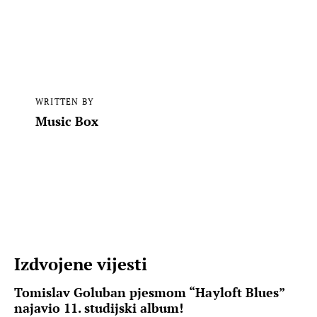
WRITTEN BY
Music Box
Izdvojene vijesti
Tomislav Goluban pjesmom “Hayloft Blues”
najavio 11. studijski album!