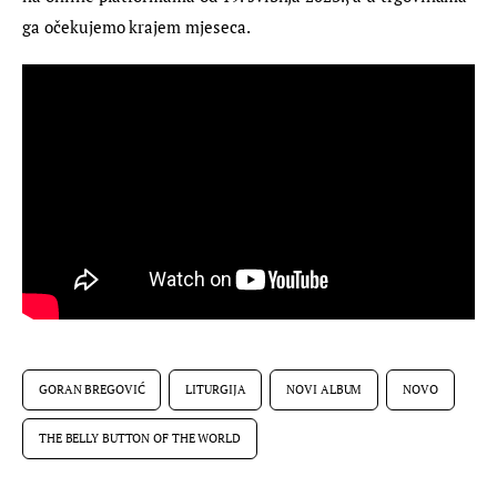
ga očekujemo krajem mjeseca.
GORAN BREGOVIĆ
LITURGIJA
NOVI ALBUM
NOVO
THE BELLY BUTTON OF THE WORLD