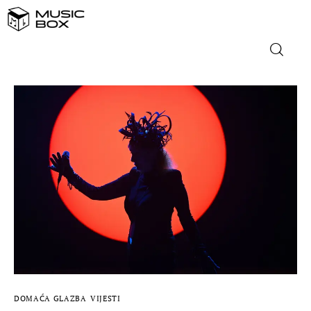
NASLOVNICA
DOMAĆA GLAZBA
STRANA GLAZBA
FILM
MUSIC BOX
DOMAĆA GLAZBA
VIJESTI