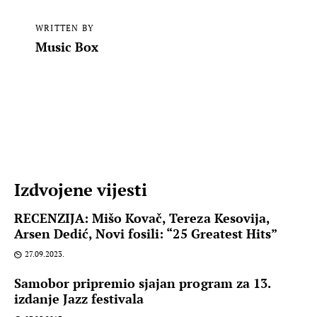
WRITTEN BY
Music Box
Izdvojene vijesti
RECENZIJA: Mišo Kovač, Tereza Kesovija,
Arsen Dedić, Novi fosili: “25 Greatest Hits”
27.09.2023.
Samobor pripremio sjajan program za 13.
izdanje Jazz festivala