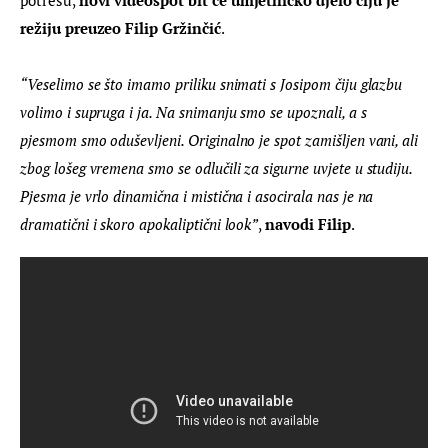
režiju preuzeo Filip Gržinčić
.
“Veselimo se što imamo priliku snimati s Josipom čiju glazbu 
volimo i supruga i ja. Na snimanju smo se upoznali, a s 
pjesmom smo oduševljeni. Originalno je spot zamišljen vani, ali 
zbog lošeg vremena smo se odlučili za sigurne uvjete u studiju. 
Pjesma je vrlo dinamična i mistična i asocirala nas je na 
dramatični i skoro apokaliptični look”
, 
navodi Filip
.