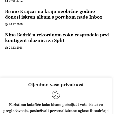
07.05.2017.
Bruno Krajcar na kraju neobične godine
donosi iskren album s porukom nade Inbox
18.12.2020.
Nina Badrić u rekordnom roku rasprodala prvi
kontigent ulaznica za Split
28.12.2018.
Cijenimo vašu privatnost
Koristimo kolačiće kako bismo poboljšali vaše iskustvo
pregledavanja, posluživali personalizirane oglase ili sadržaj i
O NAMA
IMPRESSUM
UVJETI KORIŠTENJA