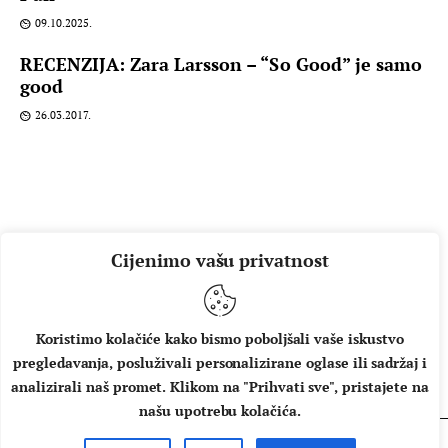
09.10.2025.
RECENZIJA: Zara Larsson – “So Good” je samo
good
26.03.2017.
Cijenimo vašu privatnost
Koristimo kolačiće kako bismo poboljšali vaše iskustvo
pregledavanja, posluživali personalizirane oglase ili sadržaj i
O NAMA
IMPRESSUM
UVJETI KORIŠTENJA
analizirali naš promet. Klikom na "Prihvati sve", pristajete na
našu upotrebu kolačića.