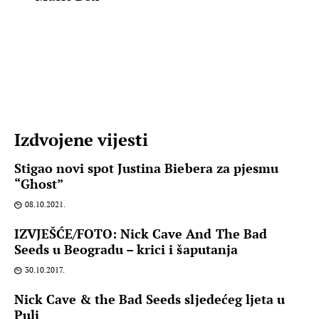
Izdvojene vijesti
Stigao novi spot Justina Biebera za pjesmu
“Ghost”
08.10.2021.
IZVJEŠĆE/FOTO: Nick Cave And The Bad
Seeds u Beogradu – krici i šaputanja
30.10.2017.
Nick Cave & the Bad Seeds sljedećeg ljeta u
Puli