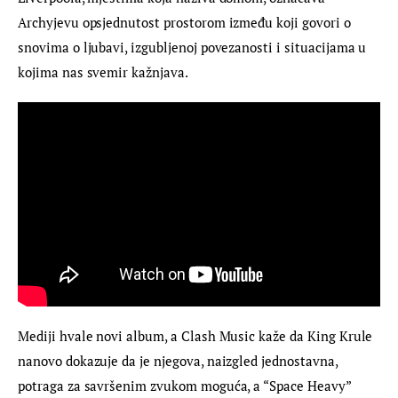
Archyjevu opsjednutost prostorom između koji govori o 
snovima o ljubavi, izgubljenoj povezanosti i situacijama u 
kojima nas svemir kažnjava.
Mediji hvale novi album, a Clash Music kaže da King Krule 
nanovo dokazuje da je njegova, naizgled jednostavna, 
potraga za savršenim zvukom moguća, a “Space Heavy” 