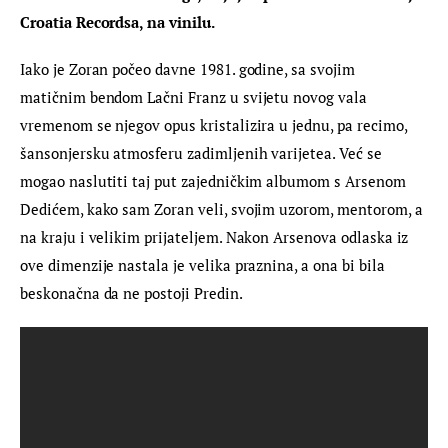
Croatia Recordsa, na vinilu.
Iako je Zoran počeo davne 1981. godine, sa svojim 
matičnim bendom Lačni Franz u svijetu novog vala 
vremenom se njegov opus kristalizira u jednu, pa recimo, 
šansonjersku atmosferu zadimljenih varijetea. Već se 
mogao naslutiti taj put zajedničkim albumom s Arsenom 
Dedićem, kako sam Zoran veli, svojim uzorom, mentorom, a 
na kraju i velikim prijateljem. Nakon Arsenova odlaska iz 
ove dimenzije nastala je velika praznina, a ona bi bila 
beskonačna da ne postoji Predin.