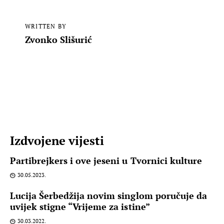
WRITTEN BY
Zvonko Slišurić
Izdvojene vijesti
Partibrejkers i ove jeseni u Tvornici kulture
30.05.2023.
Lucija Šerbedžija novim singlom poručuje da
uvijek stigne “Vrijeme za istine”
30.03.2022.