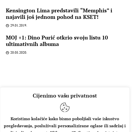
Kensington Lima predstavili “Memphis” i
najavili još jednom pohod na KSET!
29.01.2019.
MOJ +1: Dino Purić otkrio svoju listu 10
ultimativnih albuma
20.05.2020.
Cijenimo vašu privatnost
Koristimo kolačiće kako bismo poboljšali vaše iskustvo
pregledavanja, posluživali personalizirane oglase ili sadržaj i
O NAMA
IMPRESSUM
UVJETI KORIŠTENJA