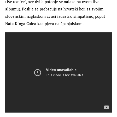
riše usnice”, ove dvije potonje se nalaze na ovom live 
albumu). Poslije se prebacuje na hrvatski koji sa svojim 
slovenskim naglaskom zvuči izuzetno simpatično, poput 
Nata Kinga Colea kad pjeva na španjolskom.