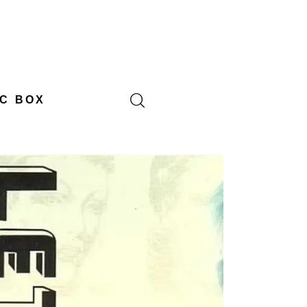
C BOX