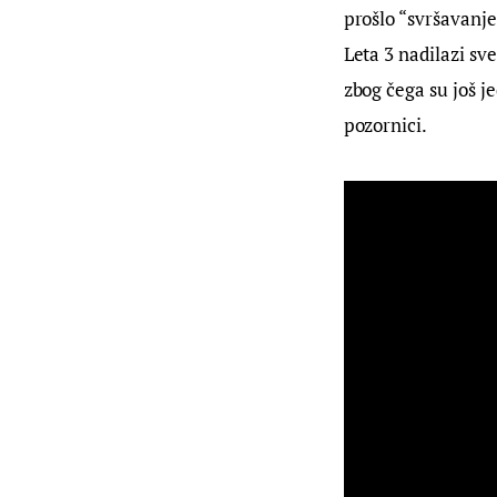
prošlo “svršavanje
Leta 3 nadilazi sve
zbog čega su još j
pozornici.