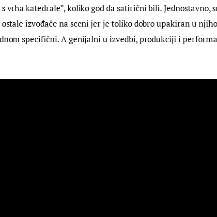
 s vrha katedrale”, koliko god da satirični bili. Jednostavno,
 ostale izvođače na sceni jer je toliko dobro upakiran u njiho
ednom specifični. A genijalni u izvedbi, produkciji i perform