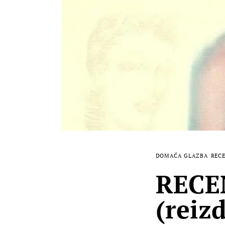
DOMAĆA GLAZBA
RECE
RECEN
(reizd