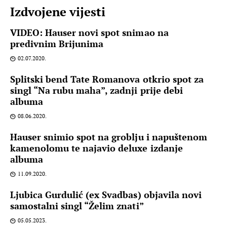
Izdvojene vijesti
VIDEO: Hauser novi spot snimao na
predivnim Brijunima
02.07.2020.
Splitski bend Tate Romanova otkrio spot za
singl “Na rubu maha”, zadnji prije debi
albuma
08.06.2020.
Hauser snimio spot na groblju i napuštenom
kamenolomu te najavio deluxe izdanje
albuma
11.09.2020.
Ljubica Gurdulić (ex Svadbas) objavila novi
samostalni singl “Želim znati”
05.05.2023.