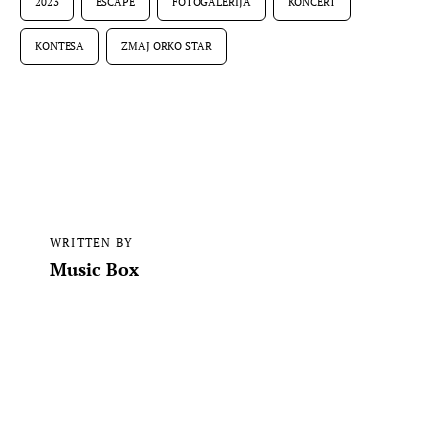
2023
ESCAPE
FOTOGALERIJA
KONCERT
KONTESA
ZMAJ ORKO STAR
WRITTEN BY
Music Box