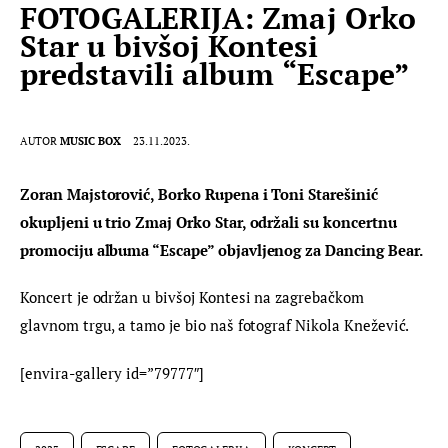
FOTOGALERIJA: Zmaj Orko
Star u bivšoj Kontesi
predstavili album “Escape”
AUTOR
MUSIC BOX
23.11.2023.
Zoran Majstorović, Borko Rupena i Toni Starešinić 
okupljeni u trio Zmaj Orko Star, održali su koncertnu 
promociju albuma “Escape” objavljenog za Dancing Bear.
Koncert je održan u bivšoj Kontesi na zagrebačkom 
glavnom trgu, a tamo je bio naš fotograf Nikola Knežević.
[envira-gallery id=”79777″]