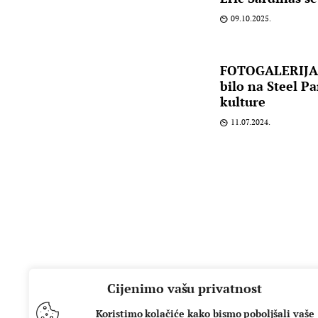
09.10.2025.
FOTOGALERIJA: 
bilo na Steel P
kulture
11.07.2024.
Cijenimo vašu privatnost
Koristimo kolačiće kako bismo poboljšali vaše