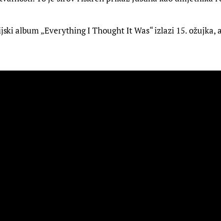
dijski album „Everything I Thought It Was“ izlazi 15. ožujka,