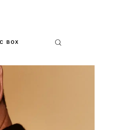
C BOX