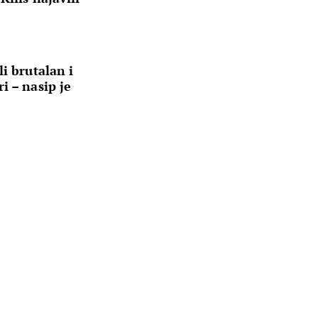
i brutalan i
i – nasip je