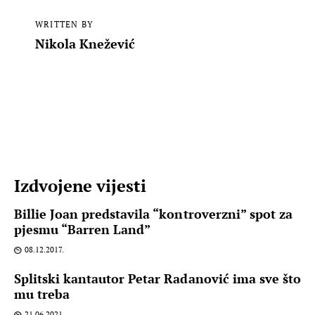
WRITTEN BY
Nikola Knežević
Izdvojene vijesti
Billie Joan predstavila “kontroverzni” spot za
pjesmu “Barren Land”
08.12.2017.
Splitski kantautor Petar Radanović ima sve što
mu treba
21.06.2021.