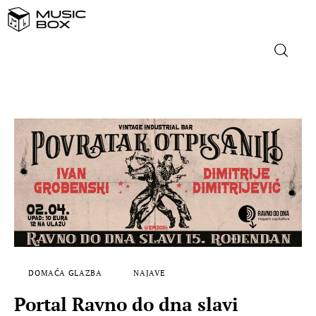
NASLOVNICA
DOMAĆA GLAZBA
STRANA GLAZBA
FILM
MUSIC BOX
DOMAĆA GLAZBA
NAJAVE
Portal Ravno do dna slavi