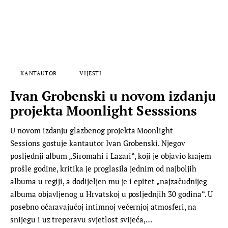
KANTAUTOR
VIJESTI
Ivan Grobenski u novom izdanju
projekta Moonlight Sesssions
U novom izdanju glazbenog projekta Moonlight
Sessions gostuje kantautor Ivan Grobenski. Njegov
posljednji album „Siromahi i Lazari“, koji je objavio krajem
prošle godine, kritika je proglasila jednim od najboljih
albuma u regiji, a dodijeljen mu je i epitet „najzačudnijeg
albuma objavljenog u Hrvatskoj u posljednjih 30 godina“. U
posebno očaravajućoj intimnoj večernjoj atmosferi, na
snijegu i uz treperavu svjetlost svijeća,…