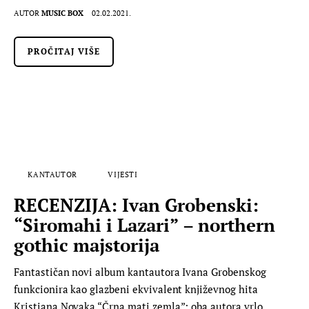
AUTOR
MUSIC BOX
02.02.2021.
PROČITAJ VIŠE
KANTAUTOR
VIJESTI
RECENZIJA: Ivan Grobenski:
“Siromahi i Lazari” – northern
gothic majstorija
Fantastičan novi album kantautora Ivana Grobenskog
funkcionira kao glazbeni ekvivalent književnog hita
Kristiana Novaka “Črna mati zemla”; oba autora vrlo