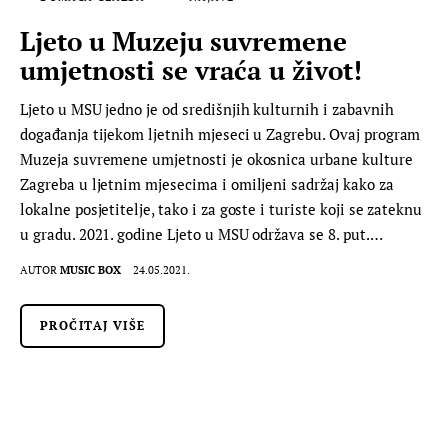
Ljeto u Muzeju suvremene
umjetnosti se vraća u život!
Ljeto u MSU jedno je od središnjih kulturnih i zabavnih
događanja tijekom ljetnih mjeseci u Zagrebu. Ovaj program
Muzeja suvremene umjetnosti je okosnica urbane kulture
Zagreba u ljetnim mjesecima i omiljeni sadržaj kako za
lokalne posjetitelje, tako i za goste i turiste koji se zateknu
u gradu. 2021. godine Ljeto u MSU održava se 8. put.…
AUTOR
MUSIC BOX
24.05.2021.
PROČITAJ VIŠE