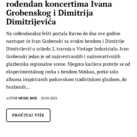
rođendan koncertima Ivana
Grobenskog i Dimitrija
Dimitrijevića
Na rođendanskoj fešti portala Ravno do dna ove godine
nastupat će Ivan Grobenski sa svojim bendom i Dimitrije
Dimitrijević u srijedu 2. travnja u Vintage Industrialu. Ivan
Grobenski jedan je od najsvestranijih i najinovativnijih
glazbenika regionalne scene. Njegova karijera proteže se od
eksperimentalnog rocka s bendom Moskau, preko solo
albuma inspiriranih podravskom tradicijskom glazbom, do
hvaljenih…
AUTOR
MUSIC BOX
20.03.2025.
PROČITAJ VIŠE