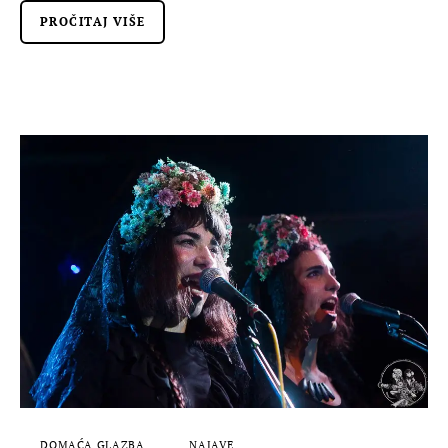
PROČITAJ VIŠE
DOMAĆA GLAZBA
NAJAVE