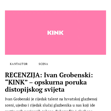
KANTAUTOR
SCENA
RECENZIJA: Ivan Grobenski:
“KINK” – opskurna poruka
distopijskog svijeta
Ivan Grobenski je rijedak talent na hrvatskoj glazbenoj
sceni, ujedno i rijedak slučaj glazbenika u nas koji ide