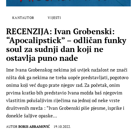
KANTAUTOR
VIJESTI
RECENZIJA: Ivan Grobenski:
“Apocalipstick” – odličan funky
soul za sudnji dan koji ne
ostavlja puno nade
Ime Ivana Grobenskog nekima još uvijek nažalost ne znači
ništa dok ga nekima ne treba uopće predstavljati, pogotovo
onima koji već dugo prate njegov rad. Za početak, onim
prvima kratko bih predstavio Ivana možda baš njegovim
vlastitim polušaljivim riječima na jednoj od neke vrste
društvenih mreža : “Ivan Grobenski piše pjesme, isprike i
donekle šaljive opaske…
AUTOR
BORIS ABRAMOVIĆ
19.10.2022.