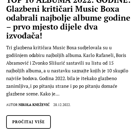
Glazbeni kritičari Music Boxa
odabrali najbolje albume godine
– prvo mjesto dijele dva
izvođača!
Tri glazbena kritičara Music Boxa sudjelovala su u
godišnjem odabiru najboljih albuma. Karlo Rafaneli, Boris
Abramović i Zvonko Slišurić sastavili su listu od 15
najboljih albuma, a u nastavku saznajte kojih je 10 skupilo
najviše bodova. Godina 2022. bila je itekako glazbeno
zanimljiva, i po pitanju strane i po po pitanju domaće
glazbene scene. Kako je…
AUTOR
NIKOLA KNEŽEVIĆ
28.12.2022.
PROČITAJ VIŠE