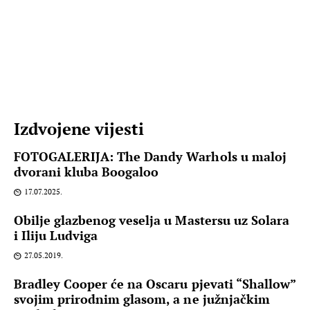
Izdvojene vijesti
FOTOGALERIJA: The Dandy Warhols u maloj
dvorani kluba Boogaloo
17.07.2025.
Obilje glazbenog veselja u Mastersu uz Solara
i Iliju Ludviga
27.05.2019.
Bradley Cooper će na Oscaru pjevati “Shallow”
svojim prirodnim glasom, a ne južnjačkim