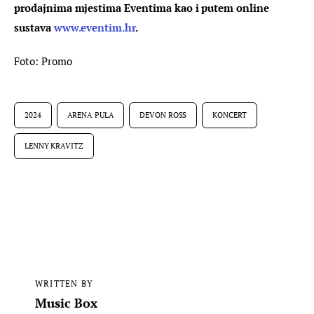
prodajnima mjestima Eventima kao i putem online 
sustava 
www.eventim.hr
.
Foto: Promo
2024
ARENA PULA
DEVON ROSS
KONCERT
LENNY KRAVITZ
WRITTEN BY
Music Box