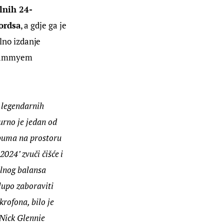
lnih 24-
ordsa
, a gdje ga je 
lno izdanje 
rammyem 
 legendarnih 
urno je jedan od 
lbuma na prostoru 
024’ zvuči čišće i 
alnog balansa 
lupo zaboraviti 
krofona, bilo je 
 Nick Glennie 