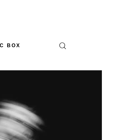
C BOX