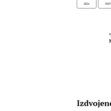
2024
NOV
W
Izdvojene