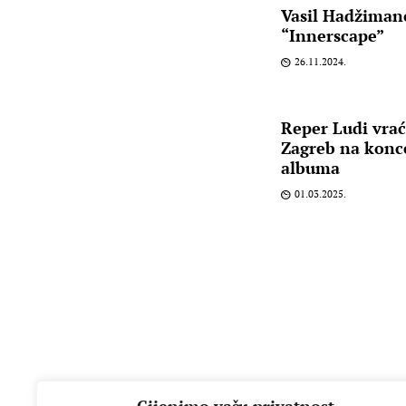
Vasil Hadžiman
“Innerscape”
26.11.2024.
Reper Ludi vrać
Zagreb na konc
albuma
01.03.2025.