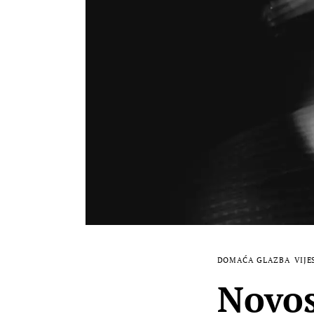
DOMAĆA GLAZBA
VIJE
Novos