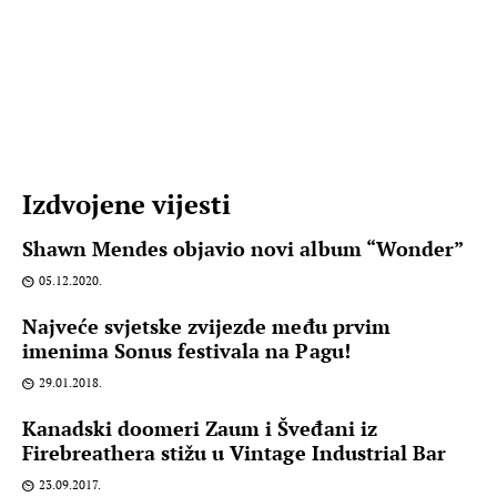
Izdvojene vijesti
Shawn Mendes objavio novi album “Wonder”
05.12.2020.
Najveće svjetske zvijezde među prvim
imenima Sonus festivala na Pagu!
29.01.2018.
Kanadski doomeri Zaum i Šveđani iz
Firebreathera stižu u Vintage Industrial Bar
23.09.2017.