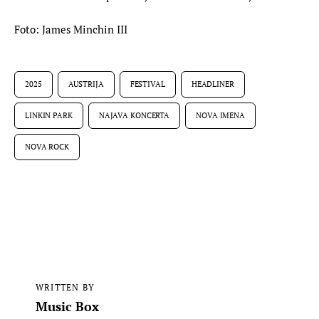
Foto: James Minchin III
2025
AUSTRIJA
FESTIVAL
HEADLINER
LINKIN PARK
NAJAVA KONCERTA
NOVA IMENA
NOVA ROCK
WRITTEN BY
Music Box