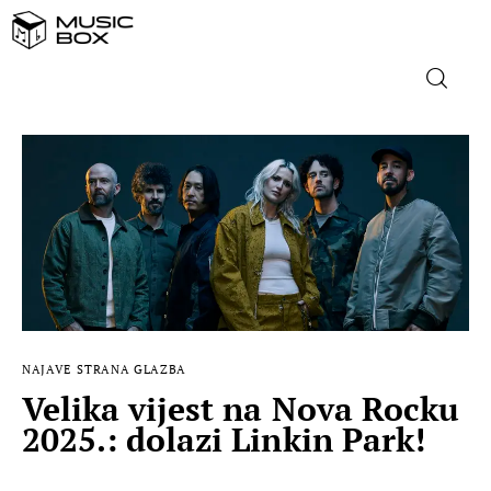
NASLOVNICA
DOMAĆA GLAZBA
STRANA GLAZBA
FILM
NAJAVE
STRANA GLAZBA
MUSIC BOX
Velika vijest na Nova Rocku
2025.: dolazi Linkin Park!