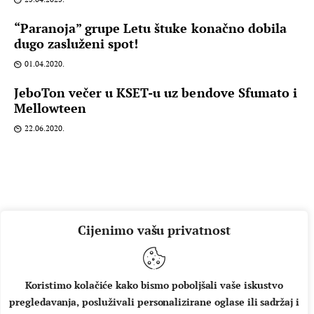
“Paranoja” grupe Letu štuke konačno dobila
dugo zasluženi spot!
01.04.2020.
JeboTon večer u KSET-u uz bendove Sfumato i
Mellowteen
22.06.2020.
Cijenimo vašu privatnost
Koristimo kolačiće kako bismo poboljšali vaše iskustvo
pregledavanja, posluživali personalizirane oglase ili sadržaj i
O NAMA
IMPRESSUM
UVJETI KORIŠTENJA