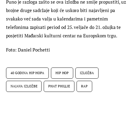
Puno je razloga zašto se ova izložba ne smije propustiti, uz 
brojne druge sadržaje koji će uskoro biti najavljeni pa 
svakako već sada valja u kalendarima i pametnim 
telefonima zapisati period od 25. veljače do 21. ožujka te 
posjetiti Mađarski kulturni centar na Europskom trgu.
Foto: Daniel Pochetti
40 GODINA HIP HOPA
HIP HOP
IZLOŽBA
NAJAVA IZLOŽBE
PHAT PHILLIE
RAP