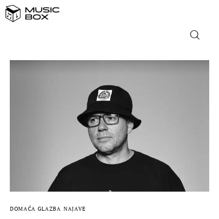
NASLOVNICA
DOMAĆA GLAZBA
STRANA GLAZBA
FILM
MUSIC BOX
DOMAĆA GLAZBA
NAJAVE