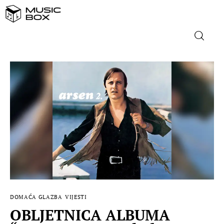
NASLOVNICA
DOMAĆA GLAZBA
STRANA GLAZBA
FILM
MUSIC BOX
DOMAĆA GLAZBA
VIJESTI
OBLJETNICA ALBUMA