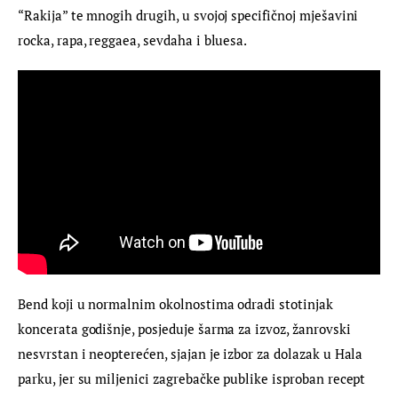
“Rakija” te mnogih drugih, u svojoj specifičnoj mješavini 
rocka, rapa, reggaea, sevdaha i bluesa.
Bend koji u normalnim okolnostima odradi stotinjak 
koncerata godišnje, posjeduje šarma za izvoz, žanrovski 
nesvrstan i neopterećen, sjajan je izbor za dolazak u Hala 
parku, jer su miljenici zagrebačke publike isproban recept 