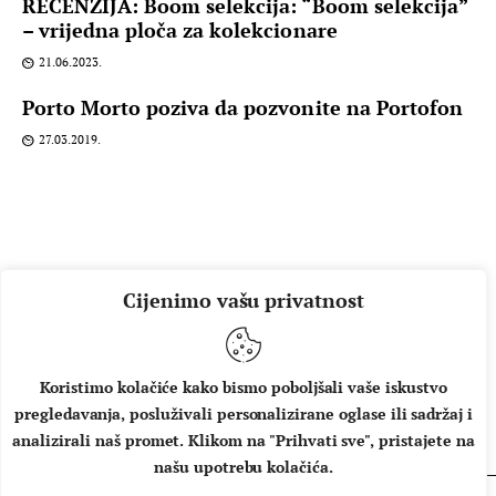
RECENZIJA: Boom selekcija: “Boom selekcija”
– vrijedna ploča za kolekcionare
21.06.2023.
Porto Morto poziva da pozvonite na Portofon
27.03.2019.
Cijenimo vašu privatnost
Koristimo kolačiće kako bismo poboljšali vaše iskustvo
pregledavanja, posluživali personalizirane oglase ili sadržaj i
O NAMA
IMPRESSUM
UVJETI KORIŠTENJA
analizirali naš promet. Klikom na "Prihvati sve", pristajete na
našu upotrebu kolačića.