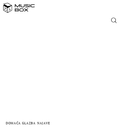
NASLOVNICA
DOMAĆA GLAZBA
STRANA GLAZBA
FILM
MUSIC BOX
DOMAĆA GLAZBA
NAJAVE