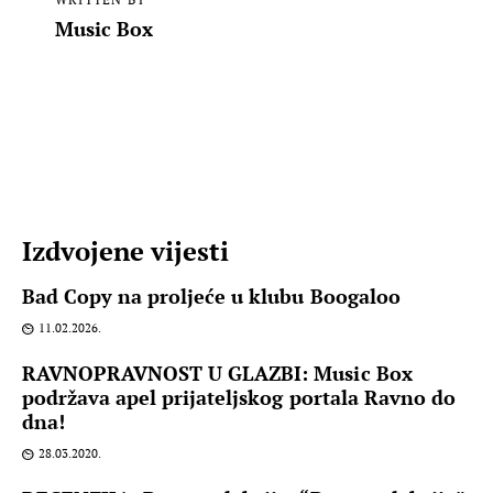
Music Box
Izdvojene vijesti
Bad Copy na proljeće u klubu Boogaloo
11.02.2026.
RAVNOPRAVNOST U GLAZBI: Music Box
podržava apel prijateljskog portala Ravno do
dna!
28.03.2020.