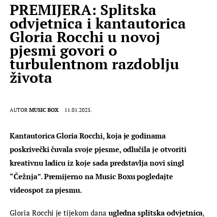
PREMIJERA: Splitska
odvjetnica i kantautorica
Gloria Rocchi u novoj
pjesmi govori o
turbulentnom razdoblju
života
AUTOR
MUSIC BOX
11.01.2025.
Kantautorica Gloria Rocchi, koja je godinama 
poskrivečki čuvala svoje pjesme, odlučila je otvoriti 
kreativnu ladicu iz koje sada predstavlja novi singl 
“Čežnja”. Premijerno na Music Boxu pogledajte 
videospot za pjesmu.
Gloria Rocchi je tijekom dana 
ugledna splitska odvjetnica
, 