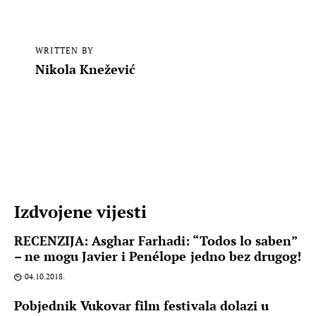
WRITTEN BY
Nikola Knežević
Izdvojene vijesti
RECENZIJA: Asghar Farhadi: “Todos lo saben”
– ne mogu Javier i Penélope jedno bez drugog!
04.10.2018.
Pobjednik Vukovar film festivala dolazi u