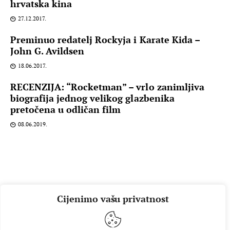
hrvatska kina
27.12.2017.
Preminuo redatelj Rockyja i Karate Kida –
John G. Avildsen
18.06.2017.
RECENZIJA: “Rocketman” – vrlo zanimljiva
biografija jednog velikog glazbenika
pretočena u odličan film
08.06.2019.
Cijenimo vašu privatnost