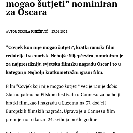
mogao šutjeti” nominiran
za Oscara
AUTOR
NIKOLA KNEŽEVIĆ
23.01.2025.
“Čovjek koji nije mogao šutjeti”, kratki ramski film 
redatelja i scenarista Nebojše Slijepčevića, nominiran je 
za najprestižniju svjetsku filmsku nagradu Oscar i to u 
kategoriji Najbolji kratkometražni igrani film.
Film “Čovjek koji nije mogao šutjeti” već je ranije dobio 
Zlatnu palmu na Filskom festivalu u Cannesu za najbolji 
kratki film, kao i nagradu u Luzernu na 37. dodjeli 
Europskih filmskih nagrada. Upravo je u Cannesu film 
premijerno prikazan 24. svibnja prošle godine.