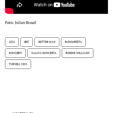
Foto: Julian Broad
2025
BEČ
BETTER MAN
BUDIMPEŠTA
KONCERTI
NAJAVA KONCERTA
ROBBIE WILLIAMS
TURNEJA 2025