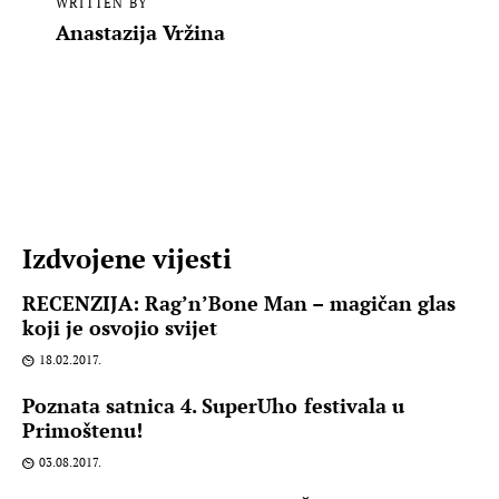
WRITTEN BY
Anastazija Vržina
Izdvojene vijesti
RECENZIJA: Rag’n’Bone Man – magičan glas
koji je osvojio svijet
18.02.2017.
Poznata satnica 4. SuperUho festivala u
Primoštenu!
03.08.2017.