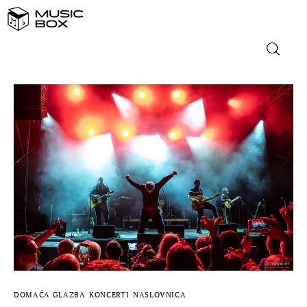
NASLOVNICA
DOMAĆA GLAZBA
STRANA GLAZBA
FILM
MUSIC BOX
DOMAĆA GLAZBA
KONCERTI
NASLOVNICA