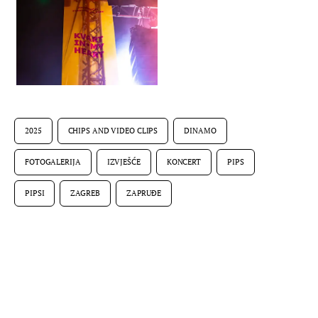
2025
CHIPS AND VIDEO CLIPS
DINAMO
FOTOGALERIJA
IZVJEŠĆE
KONCERT
PIPS
PIPSI
ZAGREB
ZAPRUĐE