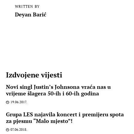
WRITTEN BY
Deyan Barić
Izdvojene vijesti
Novi singl Justin’s Johnsona vraća nas u
vrijeme šlagera 50-ih i 60-ih godina
19.06.2017.
Grupa LES najavila koncert i premijeru spota
za pjesmu “Malo mjesto”!
07.06.2018.