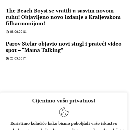
The Beach Boysi se vratili u sasvim novom
ruhu! Objavljeno novo izdanje s Kraljevskom
filharmonijom!
08.06.2018.
Parov Stelar objavio novi singl i prateći video
spot – “Mama Talking”
25.03.2017.
Cijenimo vašu privatnost
Koristimo kolačiće kako bismo poboljšali vaše iskustvo