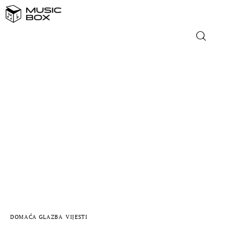
NASLOVNICA
DOMAĆA GLAZBA
STRANA GLAZBA
FILM
MUSIC BOX
DOMAĆA GLAZBA
VIJESTI