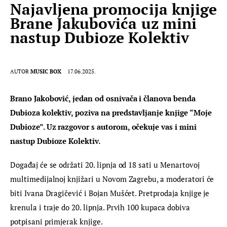
Najavljena promocija knjige
Brane Jakubovića uz mini
nastup Dubioze Kolektiv
AUTOR
MUSIC BOX
17.06.2025.
Brano Jakobović, jedan od osnivača i članova benda 
Dubioza kolektiv, poziva na predstavljanje knjige “Moje 
Dubioze”. Uz razgovor s autorom, očekuje vas i mini 
nastup Dubioze Kolektiv.
Događaj će se održati 20. lipnja od 18 sati u Menartovoj 
multimedijalnoj knjižari u Novom Zagrebu, a moderatori će 
biti Ivana Dragičević i Bojan Mušćet. Pretprodaja knjige je 
krenula i traje do 20. lipnja. Prvih 100 kupaca dobiva 
potpisani primjerak knjige.