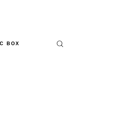
C BOX