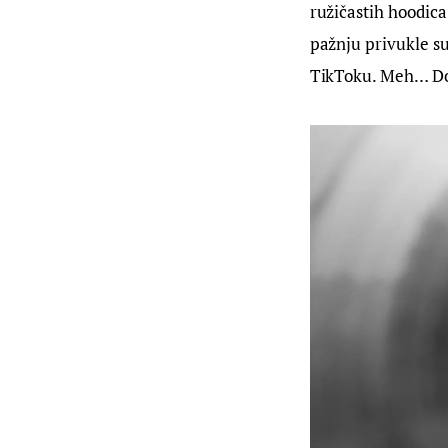
ružičastih hoodica 
pažnju privukle su
TikToku. Meh… Dom