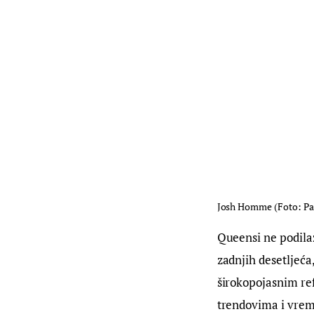
Josh Homme (Foto: Patr
Queensi ne podila
zadnjih desetljeć
širokopojasnim ref
trendovima i vrem