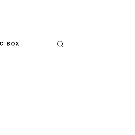
C BOX