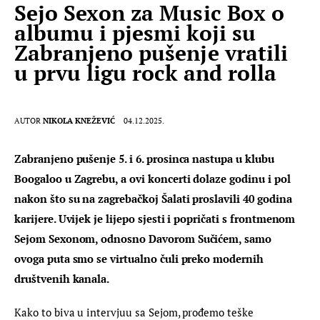
Sejo Sexon za Music Box o
albumu i pjesmi koji su
Zabranjeno pušenje vratili
u prvu ligu rock and rolla
AUTOR
NIKOLA KNEŽEVIĆ
04.12.2025.
Zabranjeno pušenje 5. i 6. prosinca nastupa u klubu 
Boogaloo u Zagrebu, a ovi koncerti dolaze godinu i pol 
nakon što su na zagrebačkoj Šalati proslavili 40 godina 
karijere. Uvijek je lijepo sjesti i popričati s frontmenom 
Sejom Sexonom, odnosno Davorom Sučićem, samo 
ovoga puta smo se virtualno čuli preko modernih 
društvenih kanala.
Kako to biva u intervjuu sa Sejom, prođemo teške 