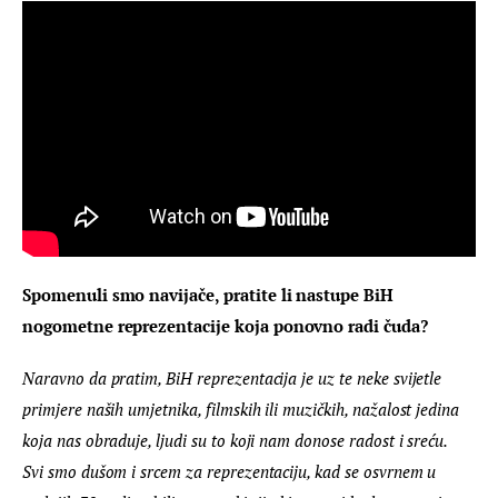
Spomenuli smo navijače, pratite li nastupe BiH 
nogometne reprezentacije koja ponovno radi čuda?
Naravno da pratim, BiH reprezentacija je uz te neke svijetle 
primjere naših umjetnika, filmskih ili muzičkih, nažalost jedina 
koja nas obraduje, ljudi su to koji nam donose radost i sreću. 
Svi smo dušom i srcem za reprezentaciju, kad se osvrnem u 