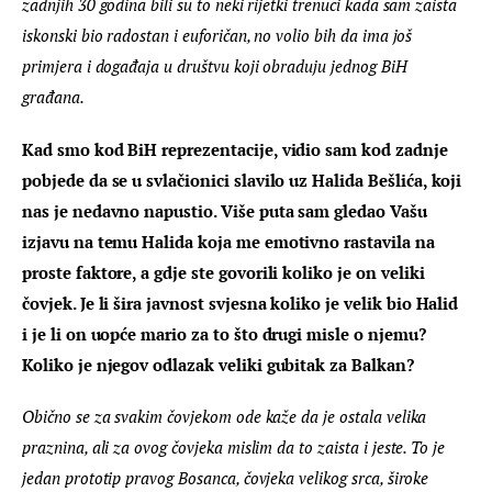
zadnjih 30 godina bili su to neki rijetki trenuci kada sam zaista 
iskonski bio radostan i euforičan, no volio bih da ima još 
primjera i događaja u društvu koji obraduju jednog BiH 
građana. 
Kad smo kod BiH reprezentacije, vidio sam kod zadnje 
pobjede da se u svlačionici slavilo uz Halida Bešlića, koji 
nas je nedavno napustio. Više puta sam gledao Vašu 
izjavu na temu Halida koja me emotivno rastavila na 
proste faktore, a gdje ste govorili koliko je on veliki 
čovjek. Je li šira javnost svjesna koliko je velik bio Halid 
i je li on uopće mario za to što drugi misle o njemu? 
Koliko je njegov odlazak veliki gubitak za Balkan?
Obično se za svakim čovjekom ode kaže da je ostala velika 
praznina, ali za ovog čovjeka mislim da to zaista i jeste. To je 
jedan prototip pravog Bosanca, čovjeka velikog srca, široke 