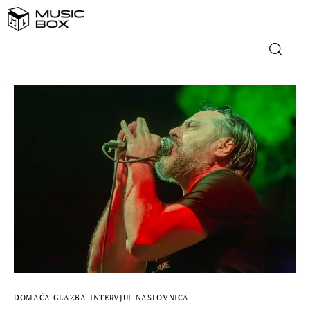
NASLOVNICA
DOMAĆA GLAZBA
STRANA GLAZBA
FILM
MUSIC BOX
DOMAĆA GLAZBA
INTERVJUI
NASLOVNICA