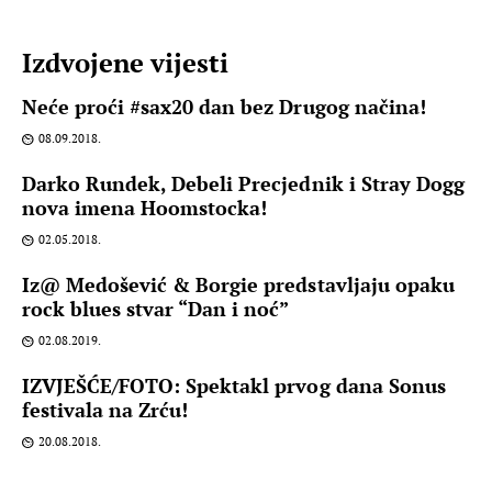
Izdvojene vijesti
Neće proći #sax20 dan bez Drugog načina!
08.09.2018.
Darko Rundek, Debeli Precjednik i Stray Dogg
nova imena Hoomstocka!
02.05.2018.
Iz@ Medošević & Borgie predstavljaju opaku
rock blues stvar “Dan i noć”
02.08.2019.
IZVJEŠĆE/FOTO: Spektakl prvog dana Sonus
festivala na Zrću!
20.08.2018.