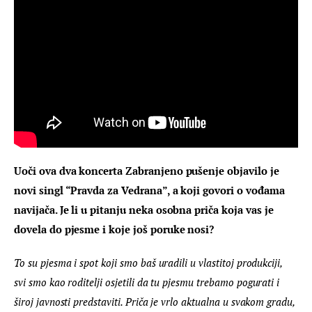
Uoči ova dva koncerta Zabranjeno pušenje objavilo je 
novi singl “Pravda za Vedrana”, a koji govori o vođama 
navijača. Je li u pitanju neka osobna priča koja vas je 
dovela do pjesme i koje još poruke nosi?
To su pjesma i spot koji smo baš uradili u vlastitoj produkciji, 
svi smo kao roditelji osjetili da tu pjesmu trebamo pogurati i 
široj javnosti predstaviti. Priča je vrlo aktualna u svakom gradu, 