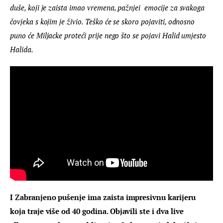
duše, koji je zaista imao vremena, pažnjei  emocije za svakoga 
čovjeka s kojim je živio. Teško će se skoro pojaviti, odnosno 
puno će Miljacke proteći prije nego što se pojavi Halid umjesto 
Halida. 
I Zabranjeno pušenje ima zaista impresivnu karijeru 
koja traje više od 40 godina. Objavili ste i dva live 