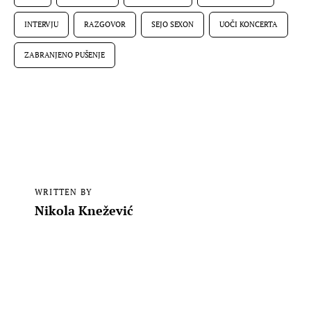
INTERVJU
RAZGOVOR
SEJO SEXON
UOČI KONCERTA
ZABRANJENO PUŠENJE
WRITTEN BY
Nikola Knežević