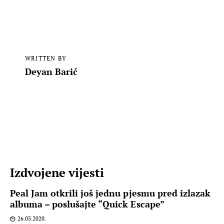
WRITTEN BY
Deyan Barić
Izdvojene vijesti
Peal Jam otkrili još jednu pjesmu pred izlazak
albuma – poslušajte “Quick Escape”
26.03.2020.