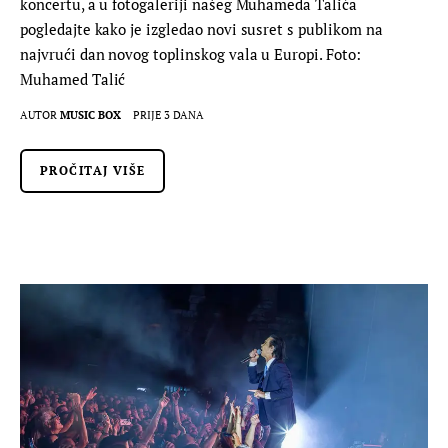
koncertu, a u fotogaleriji našeg Muhameda Talića
pogledajte kako je izgledao novi susret s publikom na
najvrući dan novog toplinskog vala u Europi. Foto:
Muhamed Talić
AUTOR
MUSIC BOX
PRIJE 3 DANA
PROČITAJ VIŠE