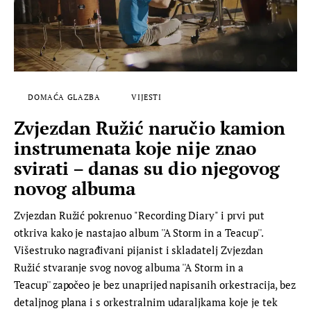
DOMAĆA GLAZBA
VIJESTI
Zvjezdan Ružić naručio kamion
instrumenata koje nije znao
svirati – danas su dio njegovog
novog albuma
Zvjezdan Ružić pokrenuo "Recording Diary" i prvi put
otkriva kako je nastajao album ''A Storm in a Teacup''.
Višestruko nagrađivani pijanist i skladatelj Zvjezdan
Ružić stvaranje svog novog albuma ''A Storm in a
Teacup'' započeo je bez unaprijed napisanih orkestracija, bez
detaljnog plana i s orkestralnim udaraljkama koje je tek