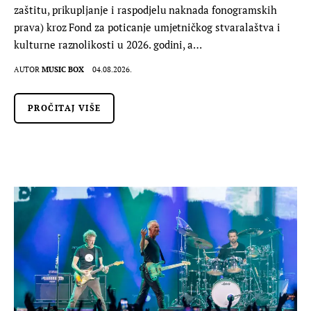
zaštitu, prikupljanje i raspodjelu naknada fonogramskih
prava) kroz Fond za poticanje umjetničkog stvaralaštva i
kulturne raznolikosti u 2026. godini, a…
AUTOR
MUSIC BOX
04.08.2026.
PROČITAJ VIŠE