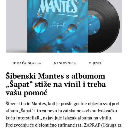
DOMAĆA GLAZBA
NASLOVNICA
VIJESTI
Šibenski Mantes s albumom
„Šapat“ stiže na vinil i treba
vašu pomoć
Šibenski trio Mantes, koji je prošle godine objavio svoj prvi
album „Šapat“ i to za novu hrvatsku nezavisnu izdavačku
kuću interstellaR., najavljuje izlazak albuma na vinilu.
Proizvodnju će djelomično sufinancirati ZAPRAF (Udruga za