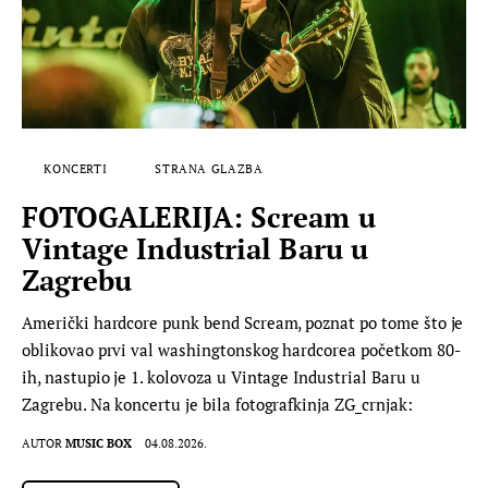
KONCERTI
STRANA GLAZBA
FOTOGALERIJA: Scream u
Vintage Industrial Baru u
Zagrebu
Američki hardcore punk bend Scream, poznat po tome što je
oblikovao prvi val washingtonskog hardcorea početkom 80-
ih, nastupio je 1. kolovoza u Vintage Industrial Baru u
Zagrebu. Na koncertu je bila fotografkinja ZG_crnjak:
AUTOR
MUSIC BOX
04.08.2026.