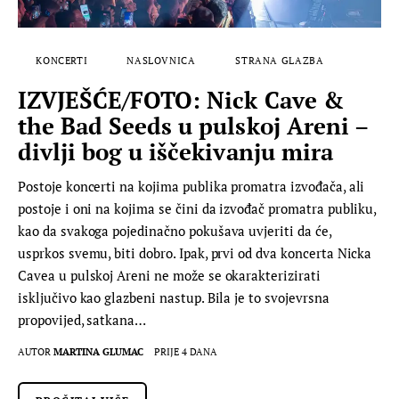
KONCERTI
NASLOVNICA
STRANA GLAZBA
IZVJEŠĆE/FOTO: Nick Cave &
the Bad Seeds u pulskoj Areni –
divlji bog u iščekivanju mira
Postoje koncerti na kojima publika promatra izvođača, ali
postoje i oni na kojima se čini da izvođač promatra publiku,
kao da svakoga pojedinačno pokušava uvjeriti da će,
usprkos svemu, biti dobro. Ipak, prvi od dva koncerta Nicka
Cavea u pulskoj Areni ne može se okarakterizirati
isključivo kao glazbeni nastup. Bila je to svojevrsna
propovijed, satkana…
AUTOR
MARTINA GLUMAC
PRIJE 4 DANA