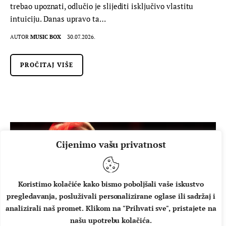
trebao upoznati, odlučio je slijediti isključivo vlastitu
intuiciju. Danas upravo ta…
AUTOR
MUSIC BOX
30.07.2026.
PROČITAJ VIŠE
Cijenimo vašu privatnost
Koristimo kolačiće kako bismo poboljšali vaše iskustvo
pregledavanja, posluživali personalizirane oglase ili sadržaj i
analizirali naš promet. Klikom na "Prihvati sve", pristajete na
našu upotrebu kolačića.