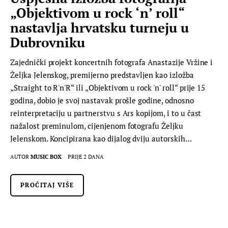
„Objektivom u rock ‘n’ roll“
nastavlja hrvatsku turneju u
Dubrovniku
Zajednički projekt koncertnih fotografa Anastazije Vržine i
Željka Jelenskog, premijerno predstavljen kao izložba
„Straight to R'n'R“ ili „Objektivom u rock 'n' roll“ prije 15
godina, dobio je svoj nastavak prošle godine, odnosno
reinterpretaciju u partnerstvu s Ars kopijom, i to u čast
nažalost preminulom, cijenjenom fotografu Željku
Jelenskom. Koncipirana kao dijalog dviju autorskih…
AUTOR
MUSIC BOX
PRIJE 2 DANA
PROČITAJ VIŠE