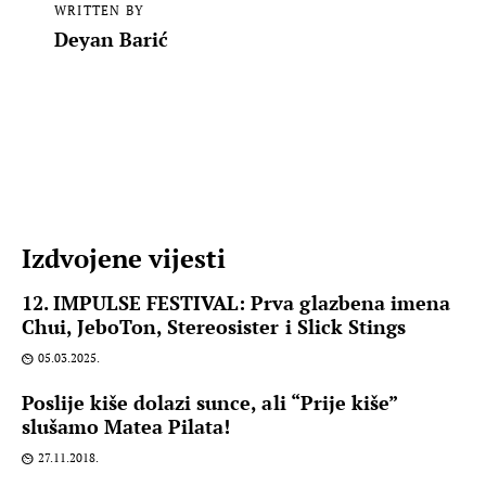
WRITTEN BY
Deyan Barić
Izdvojene vijesti
12. IMPULSE FESTIVAL: Prva glazbena imena
Chui, JeboTon, Stereosister i Slick Stings
05.03.2025.
Poslije kiše dolazi sunce, ali “Prije kiše”
slušamo Matea Pilata!
27.11.2018.