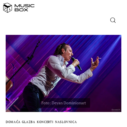
NASLOVNICA
DOMAĆA GLAZBA
STRANA GLAZBA
FILM
MUSIC BOX
DOMAĆA GLAZBA
KONCERTI
NASLOVNICA