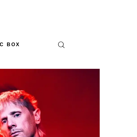
C BOX