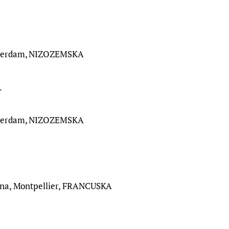
terdam, NIZOZEMSKA
.
terdam, NIZOZEMSKA
ena, Montpellier, FRANCUSKA