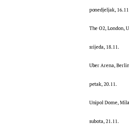
ponedjeljak, 16.11
The O2, London, 
srijeda, 18.11.
Uber Arena, Berl
petak, 20.11.
Unipol Dome, Mila
subota, 21.11.