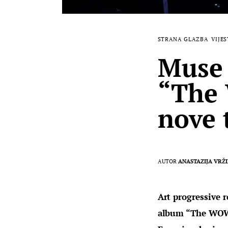
STRANA GLAZBA
VIJES
Muse 
“The 
nove 
AUTOR
ANASTAZIJA VRŽ
Art progressive r
album “The WOW! 