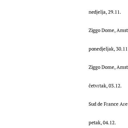
nedjelja, 29.11.
Ziggo Dome, Ams
ponedjeljak, 30.11
Ziggo Dome, Ams
četvrtak, 03.12.
Sud de France Ar
petak, 04.12.