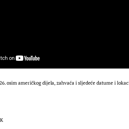
26. osim američkog dijela, zahvaća i sljedeće datume i lokac
UK