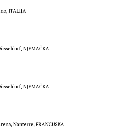
no, ITALIJA
Düsseldorf, NJEMAČKA
Düsseldorf, NJEMAČKA
 Arena, Nanterre, FRANCUSKA