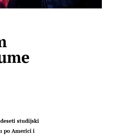
m
tume
deseti studijski 
 po Americi i 