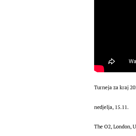
Turneja za kraj 20
nedjelja, 15.11.
The O2, London, 