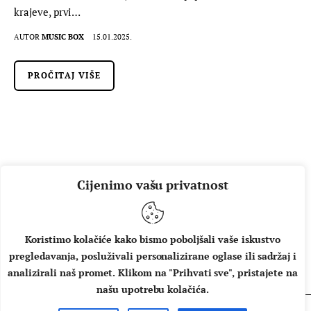
krajeve, prvi…
AUTOR
MUSIC BOX
15.01.2025.
PROČITAJ VIŠE
Cijenimo vašu privatnost
Koristimo kolačiće kako bismo poboljšali vaše iskustvo
pregledavanja, posluživali personalizirane oglase ili sadržaj i
O NAMA
IMPRESSUM
UVJETI KORIŠTENJA
analizirali naš promet. Klikom na "Prihvati sve", pristajete na
našu upotrebu kolačića.