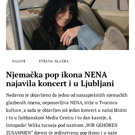
NAJAVE
STRANA GLAZBA
Njemačka pop ikona NENA
najavila koncert i u Ljubljani
Nedavno je objavljeno da jedno od najuspješnijih njemačkih
glazbenih imena, neponovljiva NENA, stiže u Tvornicu
kulture, a sada je objavljen još jedan koncert u našoj blizini
i to u ljubljanskom Media Centru i to dan kasnije, 4.
listopada! Velika turneja pod nazivom „WIR GEHÖREN
ZUSAMMEN“ dovest će jedinstvenu pop ikonu i u naše