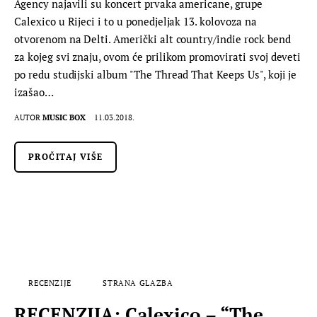
Agency najavili su koncert prvaka americane, grupe
Calexico u Rijeci i to u ponedjeljak 13. kolovoza na
otvorenom na Delti. Američki alt country/indie rock bend
za kojeg svi znaju, ovom će prilikom promovirati svoj deveti
po redu studijski album "The Thread That Keeps Us", koji je
izašao…
AUTOR
MUSIC BOX
11.03.2018.
PROČITAJ VIŠE
RECENZIJE
STRANA GLAZBA
RECENZIJA: Calexico – “The