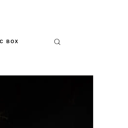
C BOX