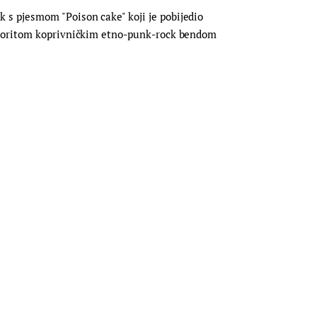
s pjesmom "Poison cake" koji je pobijedio
favoritom koprivničkim etno-punk-rock bendom