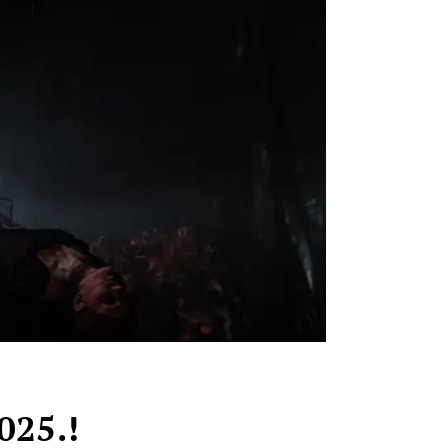
025.!