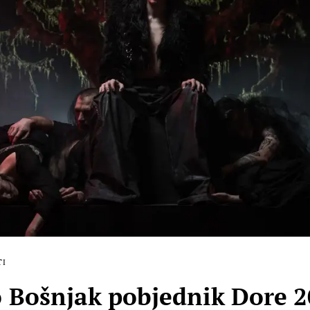
TI
ošnjak pobjednik Dore 2