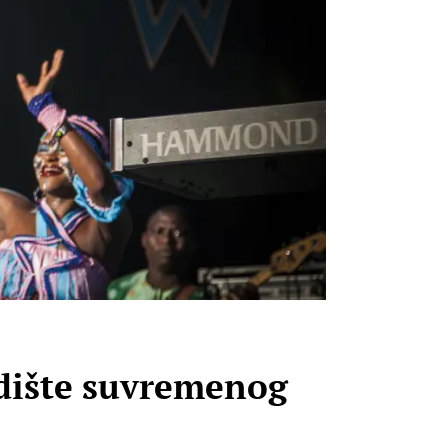
edište suvremenog