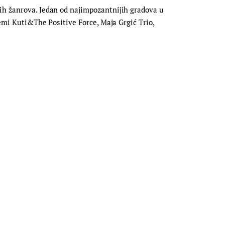
nih žanrova. Jedan od najimpozantnijih gradova u
Femi Kuti&The Positive Force, Maja Grgić Trio,