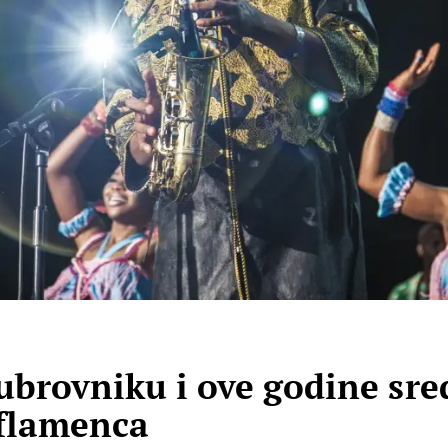
Dubrovniku i ove godine sr
 flamenca