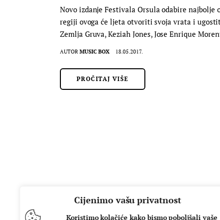
Novo izdanje Festivala Orsula odabire najbolje 
regiji ovoga će ljeta otvoriti svoja vrata i ugo
Zemlja Gruva, Keziah Jones, Jose Enrique More
AUTOR
MUSIC BOX
18.05.2017.
PROČITAJ VIŠE
Cijenimo vašu privatnost
Koristimo kolačiće kako bismo poboljšali vaše