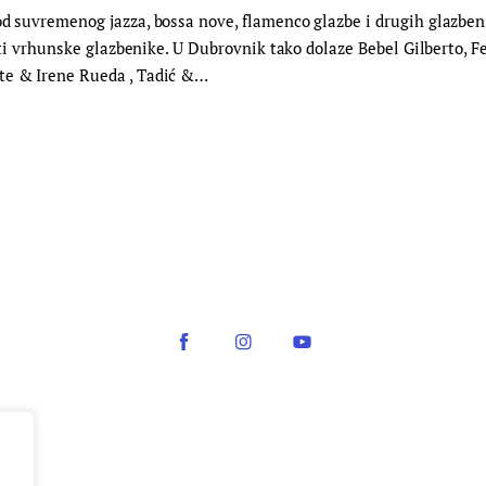
od suvremenog jazza, bossa nove, flamenco glazbe i drugih glazbe
stiti vrhunske glazbenike. U Dubrovnik tako dolaze Bebel Gilberto, 
nte & Irene Rueda , Tadić &…