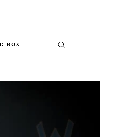
C BOX