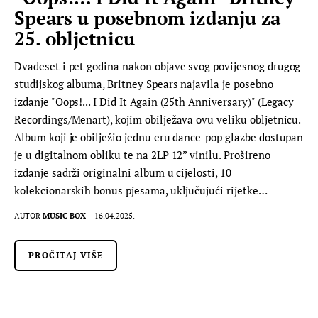
Spears u posebnom izdanju za
25. obljetnicu
Dvadeset i pet godina nakon objave svog povijesnog drugog
studijskog albuma, Britney Spears najavila je posebno
izdanje "Oops!... I Did It Again (25th Anniversary)" (Legacy
Recordings/Menart), kojim obilježava ovu veliku obljetnicu.
Album koji je obilježio jednu eru dance-pop glazbe dostupan
je u digitalnom obliku te na 2LP 12” vinilu. Prošireno
izdanje sadrži originalni album u cijelosti, 10
kolekcionarskih bonus pjesama, uključujući rijetke…
AUTOR
MUSIC BOX
16.04.2025.
PROČITAJ VIŠE