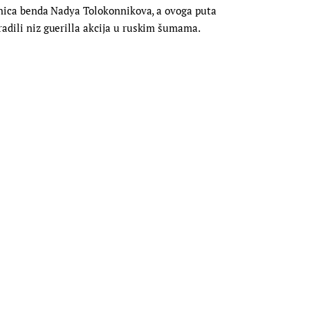
članica benda Nadya Tolokonnikova, a ovoga puta
radili niz guerilla akcija u ruskim šumama.