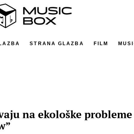
LAZBA
STRANA GLAZBA
FILM
MUSI
vaju na ekološke probleme 
w”