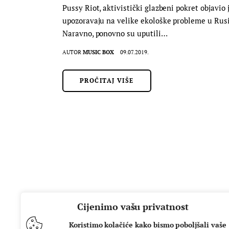
Pussy Riot, aktivistički glazbeni pokret objavio
upozoravaju na velike ekološke probleme u Rusiji
Naravno, ponovno su uputili…
AUTOR
MUSIC BOX
09.07.2019.
PROČITAJ VIŠE
Cijenimo vašu privatnost
Koristimo kolačiće kako bismo poboljšali vaše