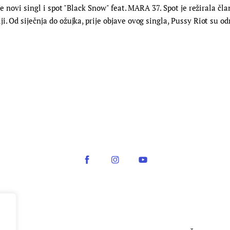
 je novi singl i spot "Black Snow" feat. MARA 37. Spot je režirala 
. Od siječnja do ožujka, prije objave ovog singla, Pussy Riot su od