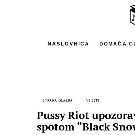
NASLOVNICA
DOMAĆA GLAZBA
STRANA GLAZBA
NASLOVNICA
DOMAĆA G
FILM
MUSIC BOX
STRANA GLAZBA
VIJESTI
Pussy Riot upozora
spotom “Black Sno