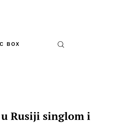
C BOX
u Rusiji singlom i