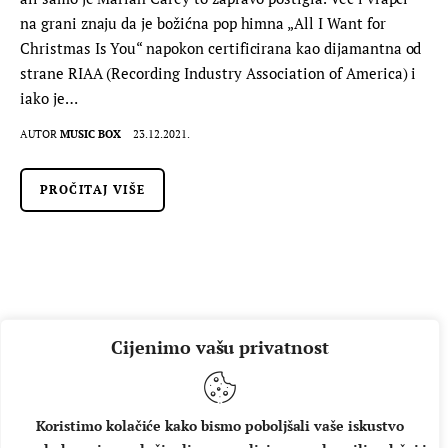
na grani znaju da je božićna pop himna „All I Want for
Christmas Is You“ napokon certificirana kao dijamantna od
strane RIAA (Recording Industry Association of America) i
iako je…
AUTOR
MUSIC BOX
23.12.2021.
PROČITAJ VIŠE
Cijenimo vašu privatnost
Koristimo kolačiće kako bismo poboljšali vaše iskustvo