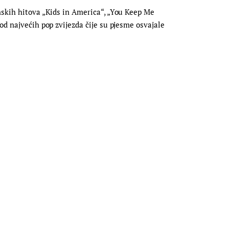
nskih hitova „Kids in America“, „You Keep Me
od najvećih pop zvijezda čije su pjesme osvajale