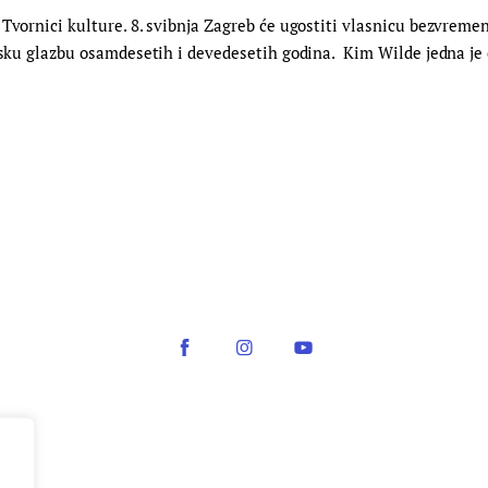
Tvornici kulture. 8. svibnja Zagreb će ugostiti vlasnicu bezvreme
etsku glazbu osamdesetih i devedesetih godina. Kim Wilde jedna je 