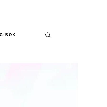
C BOX