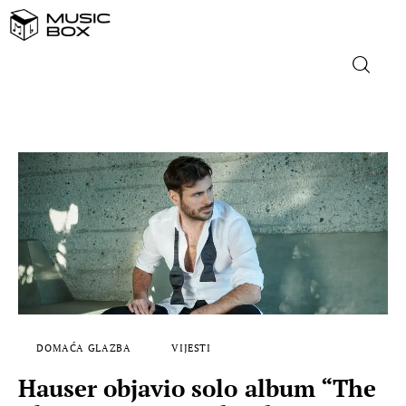
NASLOVNICA
DOMAĆA GLAZBA
STRANA GLAZBA
FILM
MUSIC BOX
DOMAĆA GLAZBA
VIJESTI
Hauser objavio solo album “The