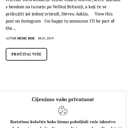
s bendom na turneju po Velikoj Britaniji, a koji će se
pridružiti još jednoj zvijezdi, Steveu Aokiju. View this
post on Instagram I'm happy to announce I’ll be part of
the…
AUTOR
MUSIC BOX
08.01.2019.
PROČITAJ VIŠE
Cijenimo vašu privatnost
Koristimo kolačiće kako bismo poboljšali vaše iskustvo