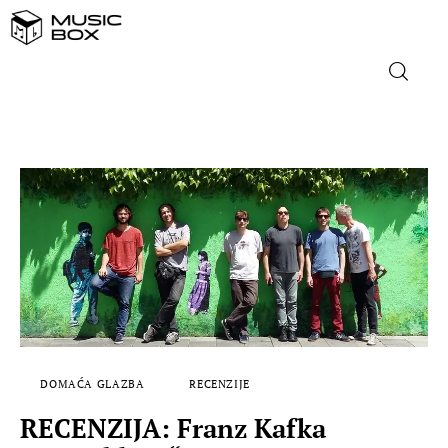
NASLOVNICA
DOMAĆA GLAZBA
STRANA GLAZBA
FILM
MUSIC BOX
DOMAĆA GLAZBA
RECENZIJE
RECENZIJA: Franz Kafka