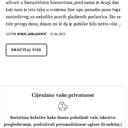
uživati u fantastičnim koncertima, pred nama je drugi dan
koji nam je isto tako u svojemu line upu ponudio puno toga
zanimljivog, uz nekoliko pravih glazbenih poslastica. Što se
tiče prvoga dana, dojam mi je da je publike bilo nešto više…
AUTOR
BORIS ABRAMOVIĆ
25.06.2025.
PROČITAJ VIŠE
Cijenimo vašu privatnost
Koristimo kolačiće kako bismo poboljšali vaše iskustvo
pregledavanja, posluživali personalizirane oglase ili sadržaj i
O NAMA
IMPRESSUM
UVJETI KORIŠTENJA