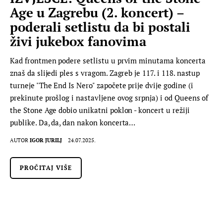
Age u Zagrebu (2. koncert) –
poderali setlistu da bi postali
živi jukebox fanovima
Kad frontmen podere setlistu u prvim minutama koncerta
znaš da slijedi ples s vragom. Zagreb je 117. i 118. nastup
turneje "The End Is Nero" započete prije dvije godine (i
prekinute prošlog i nastavljene ovog srpnja) i od Queens of
the Stone Age dobio unikatni poklon - koncert u režiji
publike. Da, da, dan nakon koncerta…
AUTOR
IGOR JURILJ
24.07.2025.
PROČITAJ VIŠE