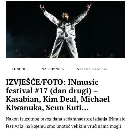
KONCERTI
NASLOVNICA
STRANA GLAZBA
IZVJEŠĆE/FOTO: INmusic
festival #17 (dan drugi) –
Kasabian, Kim Deal, Michael
Kiwanuka, Seun Kuti…
Nakon izuzetnog prvog dana sedamnaestog izdanja INmusic
festivala, na kojemu smo unatoč velikim vrućinama mogli