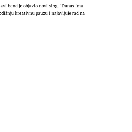
slavi bend je objavio novi singl “Danas ima
dišnju kreativnu pauzu i najavljuje rad na