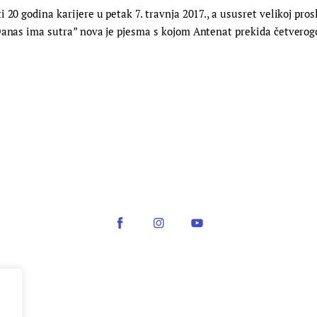
 20 godina karijere u petak 7. travnja 2017., a ususret velikoj pro
Danas ima sutra” nova je pjesma s kojom Antenat prekida četverogo