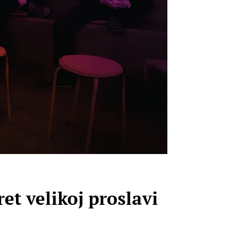
et velikoj proslavi