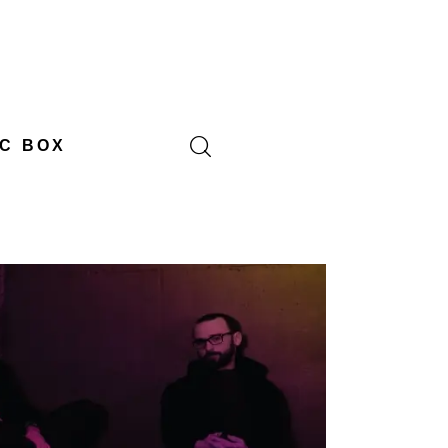
C BOX