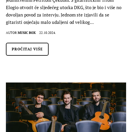
Elogio otvorit će sljedećeg utorka DKG, što je bio i više no
dovoljan povod za intervju. Jednom ste izjavili da se
gitaristi osjećaju malo udaljeni od velikog…
AUTOR
MUSIC BOX
22.10.2024.
PROČITAJ VIŠE