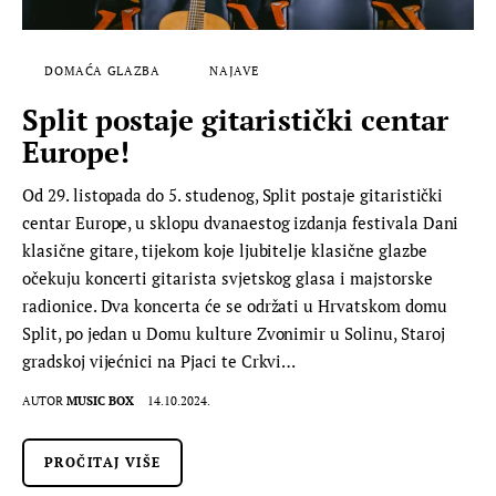
DOMAĆA GLAZBA
NAJAVE
Split postaje gitaristički centar
Europe!
Od 29. listopada do 5. studenog, Split postaje gitaristički
centar Europe, u sklopu dvanaestog izdanja festivala Dani
klasične gitare, tijekom koje ljubitelje klasične glazbe
očekuju koncerti gitarista svjetskog glasa i majstorske
radionice. Dva koncerta će se održati u Hrvatskom domu
Split, po jedan u Domu kulture Zvonimir u Solinu, Staroj
gradskoj vijećnici na Pjaci te Crkvi…
AUTOR
MUSIC BOX
14.10.2024.
PROČITAJ VIŠE