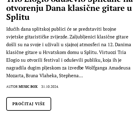
otvorenju Dana klasične gitare u
Splitu
Idućih dana splitskoj publici će se predstaviti brojne
svjetske gitarističke zvijezde. Zaljubljenici klasične gitare
došli su na svoje i uživali u sjajnoj atmosferi na 12. Danima
klasične gitare u Hrvatskom domu u Splitu. Virtuozi Tria
Elogio su otvorili festival i oduševili publiku, koja ih je
nagradila dugim pljeskom za izvedbe Wolfganga Amadeusa
Mozarta, Bruna Vlaheka, Stephena…
AUTOR
MUSIC BOX
31.10.2024.
PROČITAJ VIŠE