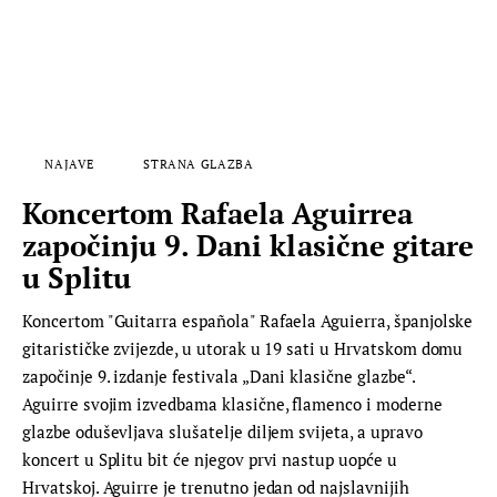
NAJAVE
STRANA GLAZBA
Koncertom Rafaela Aguirrea
započinju 9. Dani klasične gitare
u Splitu
Koncertom "Guitarra española" Rafaela Aguierra, španjolske
gitarističke zvijezde, u utorak u 19 sati u Hrvatskom domu
započinje 9. izdanje festivala „Dani klasične glazbe“.
Aguirre svojim izvedbama klasične, flamenco i moderne
glazbe oduševljava slušatelje diljem svijeta, a upravo
koncert u Splitu bit će njegov prvi nastup uopće u
Hrvatskoj. Aguirre je trenutno jedan od najslavnijih