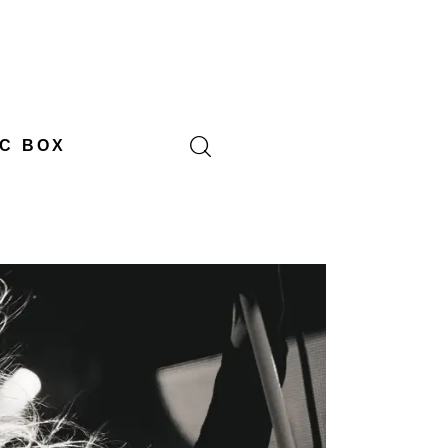
C BOX