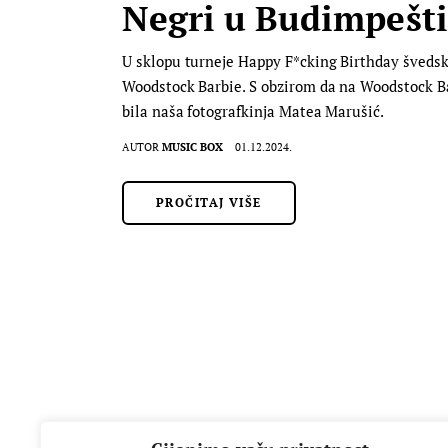
Negri u Budimpešti
U sklopu turneje Happy F*cking Birthday švedski 
Woodstock Barbie. S obzirom da na Woodstock Bar
bila naša fotografkinja Matea Marušić.
AUTOR
MUSIC BOX
01.12.2024.
PROČITAJ VIŠE