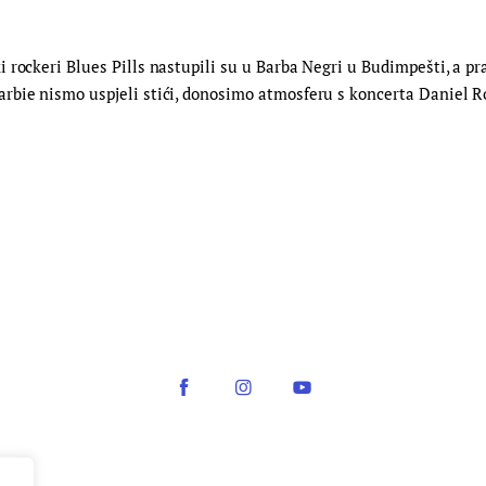
rockeri Blues Pills nastupili su u Barba Negri u Budimpešti, a pra
bie nismo uspjeli stići, donosimo atmosferu s koncerta Daniel Ro