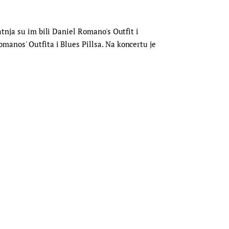
tnja su im bili Daniel Romano's Outfit i
manos' Outfita i Blues Pillsa. Na koncertu je