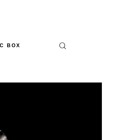
C BOX