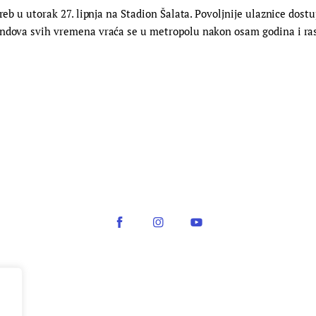
reb u utorak 27. lipnja na Stadion Šalata. Povoljnije ulaznice dostu
bendova svih vremena vraća se u metropolu nakon osam godina i r