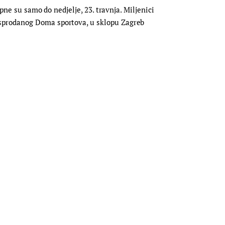
pne su samo do nedjelje, 23. travnja. Miljenici
asprodanog Doma sportova, u sklopu Zagreb