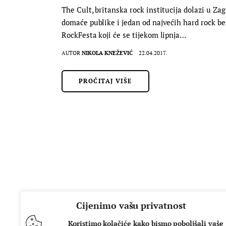
The Cult, britanska rock institucija dolazi u Zag
domaće publike i jedan od najvećih hard rock 
RockFesta koji će se tijekom lipnja…
AUTOR
NIKOLA KNEŽEVIĆ
22.04.2017.
PROČITAJ VIŠE
Cijenimo vašu privatnost
Koristimo kolačiće kako bismo poboljšali vaše