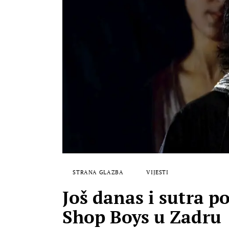
STRANA GLAZBA
VIJESTI
Još danas i sutra p
Shop Boys u Zadru