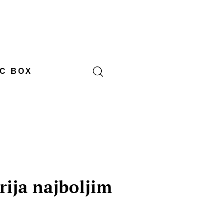
C BOX
rija najboljim