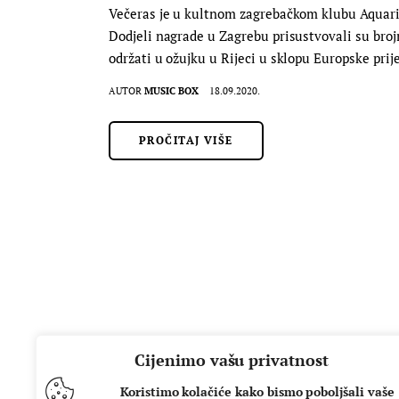
Večeras je u kultnom zagrebačkom klubu Aquariu
Dodjeli nagrade u Zagrebu prisustvovali su brojn
održati u ožujku u Rijeci u sklopu Europske prij
AUTOR
MUSIC BOX
18.09.2020.
PROČITAJ VIŠE
Cijenimo vašu privatnost
Koristimo kolačiće kako bismo poboljšali vaše