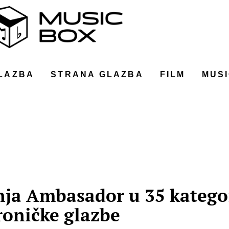
LAZBA
STRANA GLAZBA
FILM
MUSI
nja Ambasador u 35 katego
roničke glazbe