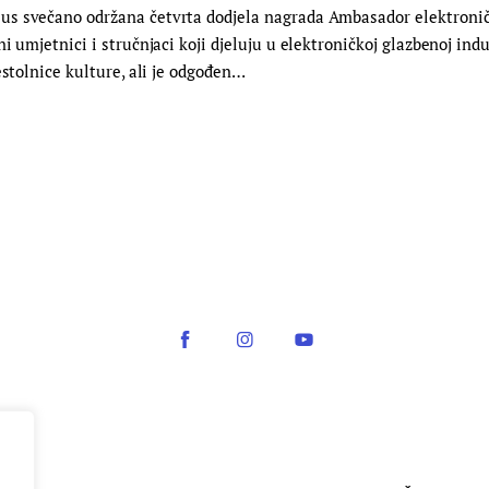
s svečano održana četvrta dodjela nagrada Ambasador elektroničke
i umjetnici i stručnjaci koji djeluju u elektroničkoj glazbenoj indu
estolnice kulture, ali je odgođen…