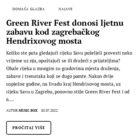
DOMAĆA GLAZBA
NAJAVE
Green River Fest donosi ljetnu
zabavu kod zagrebačkog
Hendrixovog mosta
Koliko ste puta gledajući rijeku Savu poželjeli provesti neko
vrijeme uz nju, opuštajući se ili družeći s prijateljima?
Obale rijeka u mnogim su gradovima mjesta druženja,
zabave i trenutaka koji se dugo pamte. Nakon dvije
uspješne godine, na livadu kraj Hendrixovog mosta, uz
rijeku Savu u Zagrebu, ponovno stiže Green River Fest i od
6.…
AUTOR
MUSIC BOX
05.07.2022.
PROČITAJ VIŠE