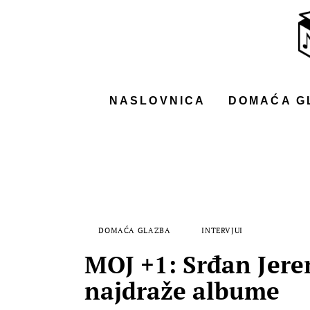
NASLOVNICA
DOMAĆA GLAZBA
STRANA GLAZBA
NASLOVNICA
DOMAĆA G
FILM
MUSIC BOX
DOMAĆA GLAZBA
INTERVJUI
MOJ +1: Srđan Jere
najdraže albume