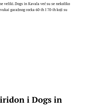
ane veliki. Dogs in Kavala već su se nekoliko
vukai garažnog rocka 60-ih I 70-ih koji su
iridon i Dogs in