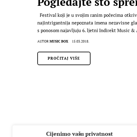
Pogledajte što spre
Festival koji je u svojim ranim počecima otkriv
najintrigantnija nepoznata imena nezavisne gla
s ponosom najavljuju 6. ljetni Indirekt Music & A
AUTOR
MUSIC BOX
15.03.2018.
PROČITAJ VIŠE
Cijenimo vašu privatnost