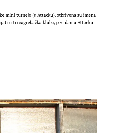
e mini turneje (u Attacku), otkrivena su imena
upiti u tri zagrebačka kluba, prvi dan u Attacku