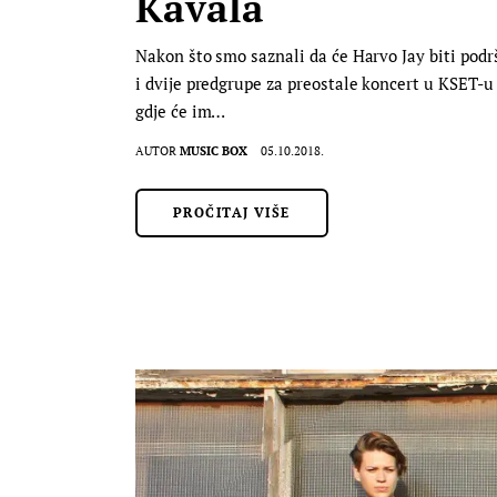
Kavala
Nakon što smo saznali da će Harvo Jay biti pod
i dvije predgrupe za preostale koncert u KSET-u i
gdje će im…
AUTOR
MUSIC BOX
05.10.2018.
PROČITAJ VIŠE