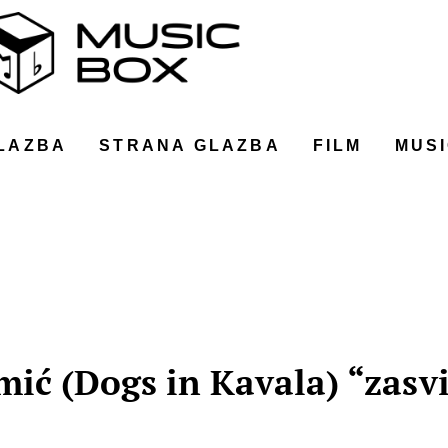
LAZBA
STRANA GLAZBA
FILM
MUSI
mić (Dogs in Kavala) “zasv