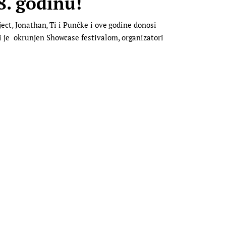
8. godinu!
ect, Jonathan, Ti i Punčke i ove godine donosi
i je okrunjen Showcase festivalom, organizatori