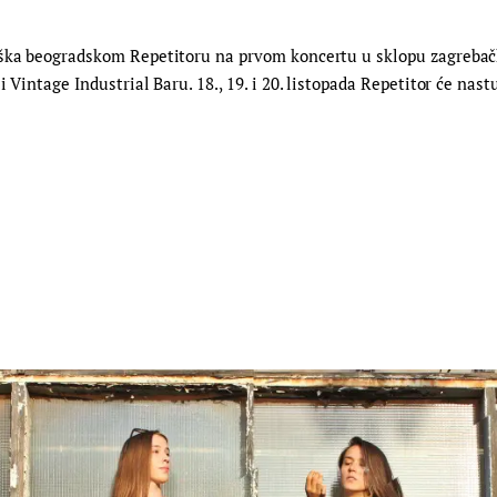
rška beogradskom Repetitoru na prvom koncertu u sklopu zagrebačk
 Vintage Industrial Baru. 18., 19. i 20. listopada Repetitor će nast