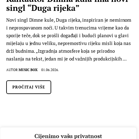
singl “Duga rijeka”
Novi singl Dimne kule, Duga rijeka, inspiriran je nemirnom
i neprospavanom noći. U takvim trenucima vrijeme kao da
sporije teče, dok se prošli događaji i budući planovi u glavi
miješaju u jednu veliku, nepremostivu rijeku misli koja nas
drži budnima. „Izgradnja atmosfere koja se prirodno
naslanja na tekst, jedan mi je od važnijih produkcijskih …
AUTOR
MUSIC BOX
01.06.2026.
PROČITAJ VIŠE
Cijenimo vašu privatnost