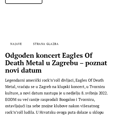
NAJAVE
STRANA GLAZBA
Odgođen koncert Eagles Of
Death Metal u Zagrebu – poznat
novi datum
Legendarni američki rock’n’roll divljaci, Eagles Of Death
Metal, vraćaju se u Zagreb na klupski koncert, u Tvornicu
kulture, a novi datum nastupa je u nedjelju 8. svibnja 2022.
EODM su već ranije rasprodali Boogaloo i Tvornicu,
ostavljajući iza sebe znojne klubove nakon višesatnog
rock’n’roll ludila. U Hrvatsku ovoga puta dolaze u sklopu