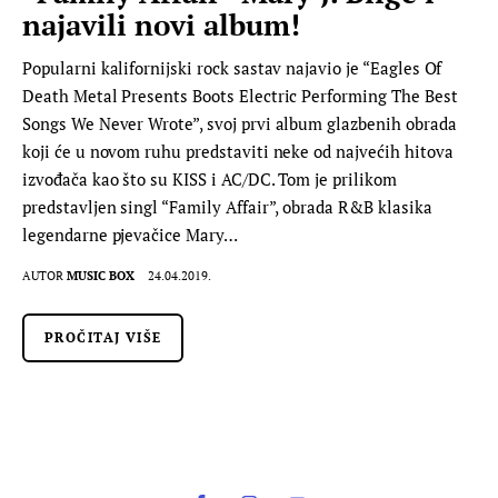
najavili novi album!
Popularni kalifornijski rock sastav najavio je “Eagles Of
Death Metal Presents Boots Electric Performing The Best
Songs We Never Wrote”, svoj prvi album glazbenih obrada
koji će u novom ruhu predstaviti neke od najvećih hitova
izvođača kao što su KISS i AC/DC. Tom je prilikom
predstavljen singl “Family Affair”, obrada R&B klasika
legendarne pjevačice Mary…
AUTOR
MUSIC BOX
24.04.2019.
PROČITAJ VIŠE